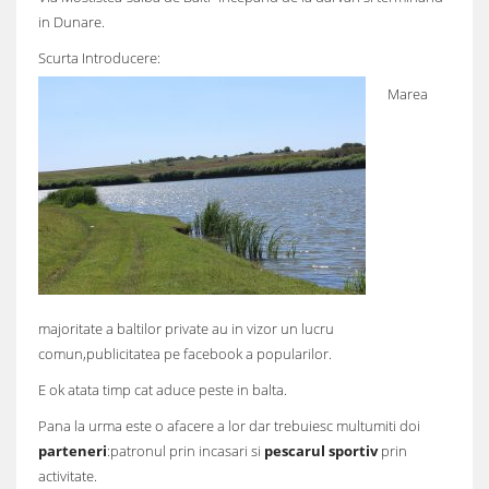
in Dunare.
Scurta Introducere:
Marea
majoritate a baltilor private au in vizor un lucru
comun,publicitatea pe facebook a popularilor.
E ok atata timp cat aduce peste in balta.
Pana la urma este o afacere a lor dar trebuiesc multumiti doi
parteneri
:patronul prin incasari si
pescarul sportiv
prin
activitate.