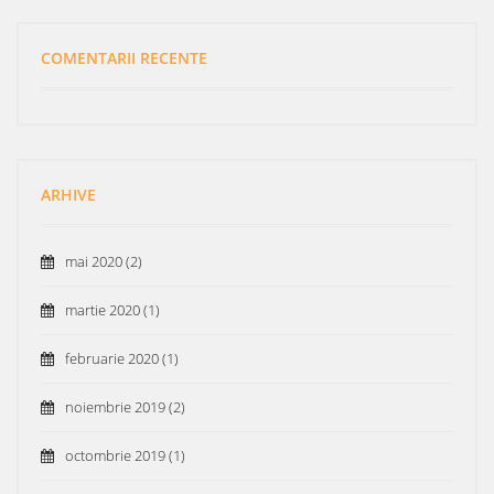
COMENTARII RECENTE
ARHIVE
mai 2020
(2)
martie 2020
(1)
februarie 2020
(1)
noiembrie 2019
(2)
octombrie 2019
(1)