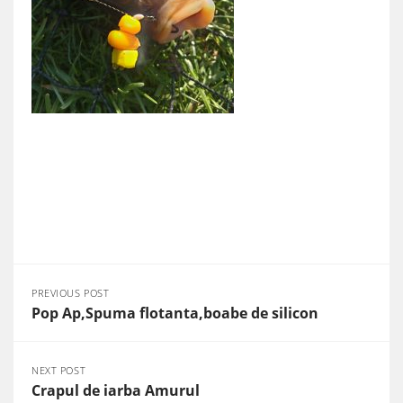
PREVIOUS POST
Pop Ap,Spuma flotanta,boabe de silicon
NEXT POST
Crapul de iarba Amurul