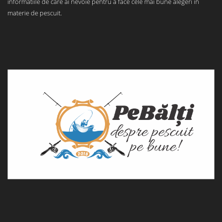
informatiile de care ai nevoie pentru a face cele mai bune alegeri in
materie de pescuit.