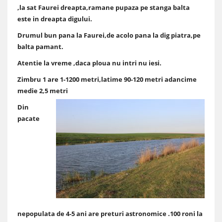
,la sat Faurei dreapta,ramane pupaza pe stanga balta
este in dreapta digului.
Drumul bun pana la Faurei,de acolo pana la dig piatra,pe
balta pamant.
Atentie la vreme ,daca ploua nu intri nu iesi.
Zimbru 1 are 1-1200 metri,latime 90-120 metri adancime
medie 2,5 metri
Din
pacate
nepopulata de 4-5 ani are preturi astronomice .100 roni la