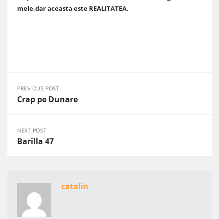
mele,dar aceasta este REALITATEA.
PREVIOUS POST
Crap pe Dunare
NEXT POST
Barilla 47
catalin