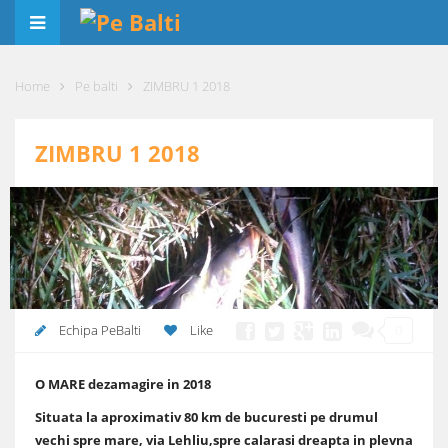
Home
Pe balti
ZIMBRU 1 2018
ZIMBRU 1 2018
Echipa PeBalti
Like
0
O MARE dezamagire in 2018
Situata la aproximativ 80 km de bucuresti pe drumul
vechi spre mare, via Lehliu,spre calarasi dreapta in plevna